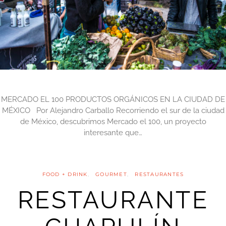
MERCADO EL 100 PRODUCTOS ORGÁNICOS EN LA CIUDAD DE
MÉXICO Por Alejandro Carballo Recorriendo el sur de la ciudad
de México, descubrimos Mercado el 100, un proyecto
interesante que…
FOOD + DRINK
GOURMET
RESTAURANTES
RESTAURANTE