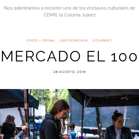
Nos adentramos a recorrer uno de los enclaves culturales de
CDMX, la Colonia Juárez
FOOD + DRINK
GASTRONOMÍA
GOURMET
MERCADO EL 100
28 AGOSTO, 2018