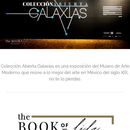
Colección Abierta Galaxias es una exposición del Museo de Arte
Moderno que reúne a lo mejor del arte en México del siglo XIX,
no te lo pierdas.