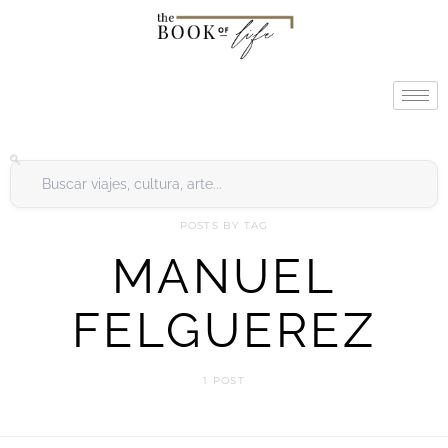
POSTS BY TAG
MANUEL
FELGUEREZ
1 POST