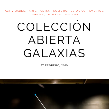
ACTIVIDADES
ARTE
CDMX
CULTURA
ESPACIOS
EVENTOS
MÉXICO
MUSEOS
NOTICIAS
COLECCIÓN
ABIERTA
GALAXIAS
17 FEBRERO, 2019