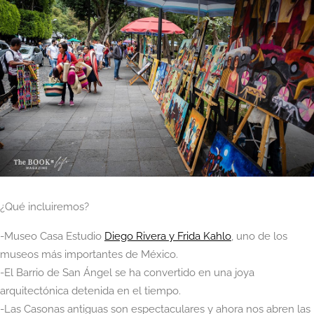
¿Qué incluiremos?
-Museo Casa Estudio
Diego Rivera y Frida Kahlo
, uno de los
museos más importantes de México.
-El Barrio de San Ángel se ha convertido en una joya
arquitectónica detenida en el tiempo.
-Las Casonas antiguas son espectaculares y ahora nos abren las