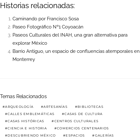
Historias relacionadas:
Caminando por Francisco Sosa
Paseo Fotográfico Nº1 Coyoacán
Paseos Culturales del INAH, una gran alternativa para
explorar México
Barrio Antiguo, un espacio de confluencias atemporales en
Monterrey
Temas Relacionados
ARQUEOLOGÍA
ARTESANÍAS
BIBLIOTECAS
CALLES EMBLEMÁTICAS
CASAS DE CULTURA
CASAS HISTÓRICAS
CENTROS CULTURALES
CIENCIA E HISTORIA
COMERCIOS CENTENARIOS
DESCUBRIENDO MÉXICO
ESPACIOS
GALERÍAS