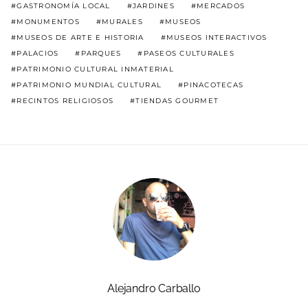
GASTRONOMÍA LOCAL
JARDINES
MERCADOS
MONUMENTOS
MURALES
MUSEOS
MUSEOS DE ARTE E HISTORIA
MUSEOS INTERACTIVOS
PALACIOS
PARQUES
PASEOS CULTURALES
PATRIMONIO CULTURAL INMATERIAL
PATRIMONIO MUNDIAL CULTURAL
PINACOTECAS
RECINTOS RELIGIOSOS
TIENDAS GOURMET
Alejandro Carballo