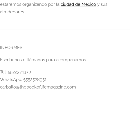
estaremos organizando por la
ciudad de México
y sus
alrededores.
INFORMES
Escríbenos o llámanos para acompañarnos.
Tel. 5522374370
WhatsApp. 5552528951
carballo@thebookoflifemagazine.com