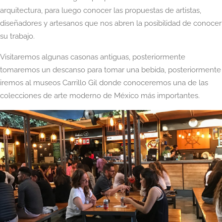
arquitectura, para luego conocer las propuestas de artistas,
diseñadores y artesanos que nos abren la posibilidad de conocer
su trabajo.
Visitaremos algunas casonas antiguas, posteriormente
tomaremos un descanso para tomar una bebida, posteriormente
iremos al museos Carrillo Gil donde conoceremos una de las
colecciones de arte moderno de México más importantes.