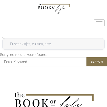
Sorry, no results were found.
SEARCH
SEARCH
FOR: