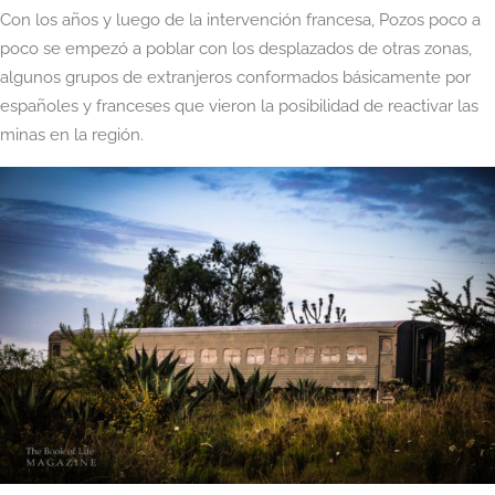
Con los años y luego de la intervención francesa, Pozos poco a
poco se empezó a poblar con los desplazados de otras zonas,
algunos grupos de extranjeros conformados básicamente por
españoles y franceses que vieron la posibilidad de reactivar las
minas en la región.