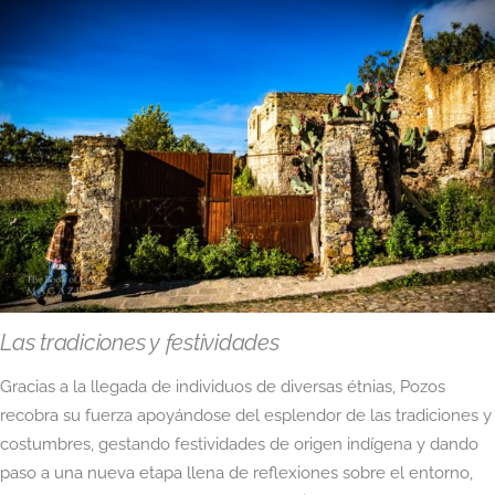
Las tradiciones y festividades
Gracias a la llegada de individuos de diversas étnias, Pozos
recobra su fuerza apoyándose del esplendor de las tradiciones y
costumbres, gestando festividades de origen indígena y dando
paso a una nueva etapa llena de reflexiones sobre el entorno,