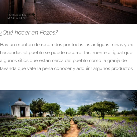
¿Qué hacer en Pozos?
Hay un montón de recorridos por todas las antiguas minas y ex
haciendas, el pueblo se puede recorrer fácilmente al igual que
algunos sitios que están cerca del pueblo como la granja de
lavanda que vale la pena conocer y adquirir algunos productos.