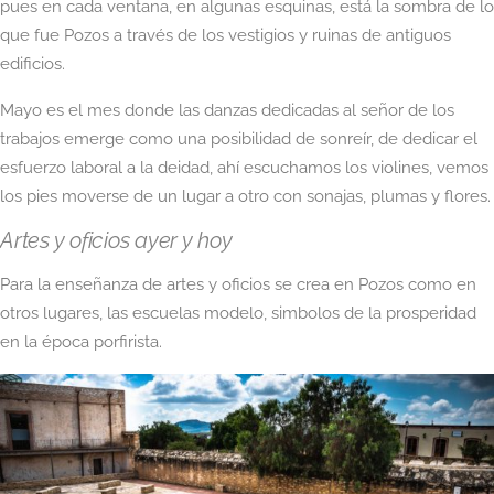
pues en cada ventana, en algunas esquinas, está la sombra de lo
que fue Pozos a través de los vestigios y ruinas de antiguos
edificios.
Mayo es el mes donde las danzas dedicadas al señor de los
trabajos emerge como una posibilidad de sonreír, de dedicar el
esfuerzo laboral a la deidad, ahí escuchamos los violines, vemos
los pies moverse de un lugar a otro con sonajas, plumas y flores.
Artes y oficios ayer y hoy
Para la enseñanza de artes y oficios se crea en Pozos como en
otros lugares, las escuelas modelo, simbolos de la prosperidad
en la época porfirista.