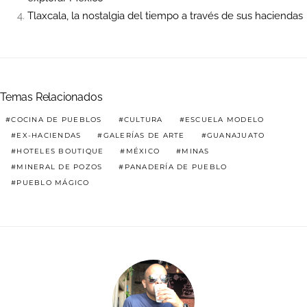
Tlaxcala, la nostalgia del tiempo a través de sus haciendas
Temas Relacionados
COCINA DE PUEBLOS
CULTURA
ESCUELA MODELO
EX-HACIENDAS
GALERÍAS DE ARTE
GUANAJUATO
HOTELES BOUTIQUE
MÉXICO
MINAS
MINERAL DE POZOS
PANADERÍA DE PUEBLO
PUEBLO MÁGICO