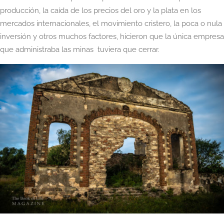
producción, la caída de los precios del oro y la plata en los
mercados internacionales, el movimiento cristero, la poca o nula
inversión y otros muchos factores, hicieron que la única empresa
que administraba las minas tuviera que cerrar.