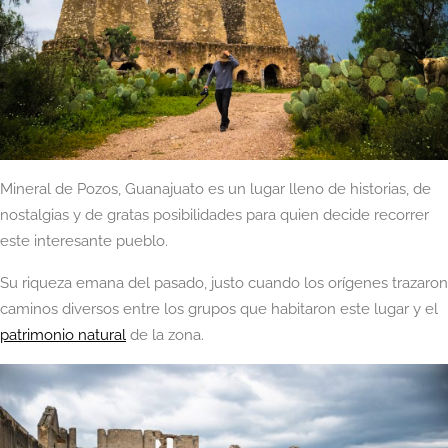
Mineral de Pozos, Guanajuato es un lugar lleno de historias, de
nostalgias y de gratas posibilidades para quien decide recorrer
este interesante pueblo.
Su riqueza emana del pasado, justo cuando los orígenes trazaron
caminos diversos entre los grupos que habitaron este lugar y el
patrimonio natural
de la zona.